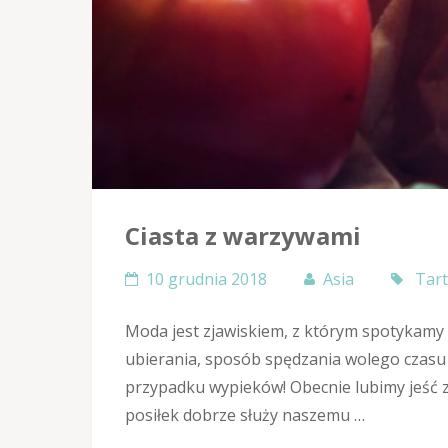
Ciasta z warzywami
10 grudnia 2018
Asia
Tart
Moda jest zjawiskiem, z którym spotykamy s
ubierania, sposób spędzania wolego czasu z
przypadku wypieków! Obecnie lubimy jeść z
posiłek dobrze służy naszemu …