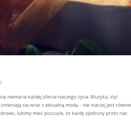
y
ię niemal w każdej sferze naszego życia. Muzyka, styl
mieniają się wraz z aktualną modą – nie inaczej jest równi
drowo, lubimy mieć poczucie, że każdy zjedzony przez nas