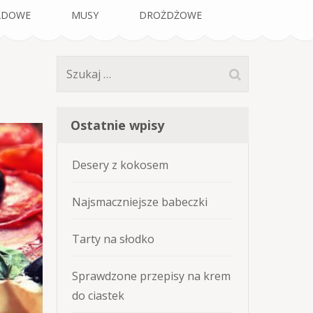
ADOWE
MUSY
DROŻDŻOWE
Szukaj:
Ostatnie wpisy
Desery z kokosem
Najsmaczniejsze babeczki
Tarty na słodko
Sprawdzone przepisy na krem
do ciastek