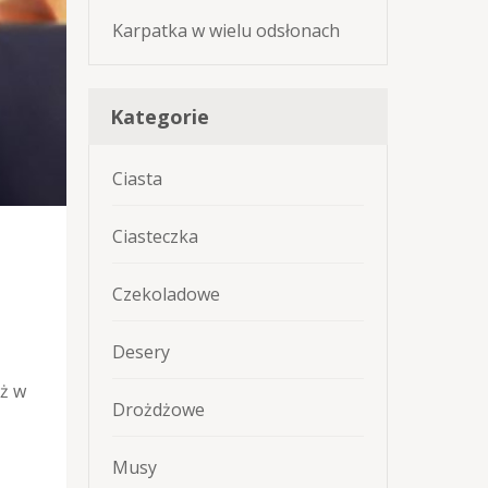
Karpatka w wielu odsłonach
Kategorie
Ciasta
Ciasteczka
Czekoladowe
Desery
eż w
Drożdżowe
Musy