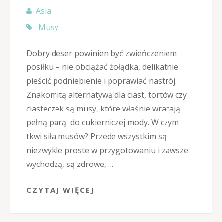
Asia
Musy
Dobry deser powinien być zwieńczeniem
posiłku – nie obciążać żołądka, delikatnie
pieścić podniebienie i poprawiać nastrój.
Znakomitą alternatywą dla ciast, tortów czy
ciasteczek są musy, które właśnie wracają
pełną parą do cukierniczej mody. W czym
tkwi siła musów? Przede wszystkim są
niezwykle proste w przygotowaniu i zawsze
wychodzą, są zdrowe, …
CZYTAJ WIĘCEJ