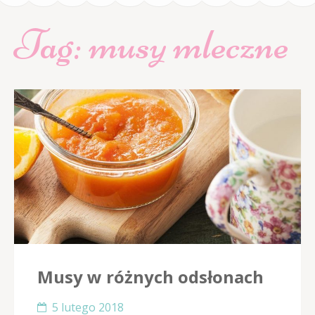
Tag:
musy mleczne
Musy w różnych odsłonach
5 lutego 2018