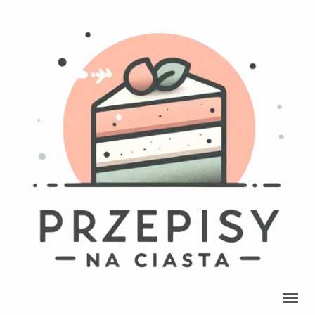
Przepisy Na Ciasta
przepisy na pyszne ciasta, ciasteczka, babki, babeczki