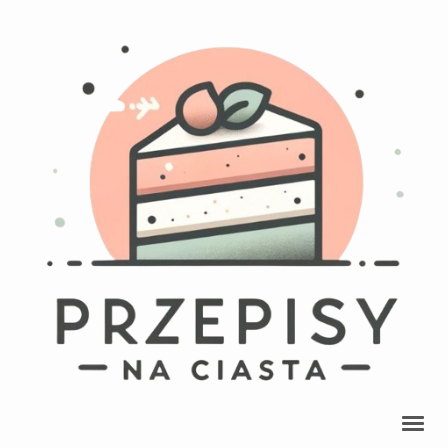
Przepisy Na Ciasta
przepisy na pyszne ciasta, ciasteczka, babki, babeczki