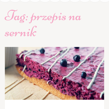
Tag:
przepis na
sernik