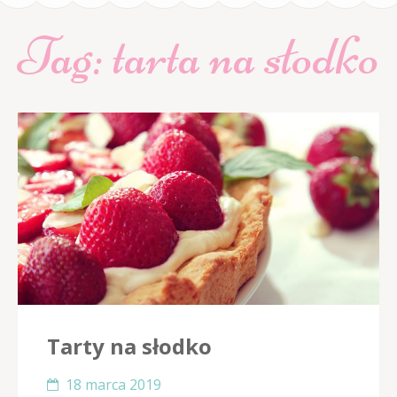
Tag:
tarta na słodko
Tarty na słodko
18 marca 2019