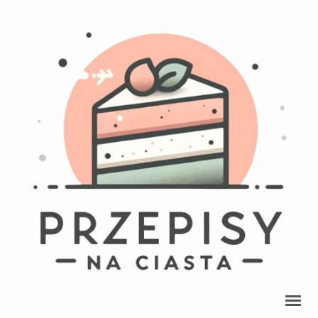
Przepisy Na Ciasta
przepisy na pyszne ciasta, ciasteczka, babki, babeczki